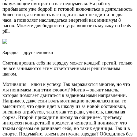
окружающие смотрят на вас недоумевая. На работу
прибываете уже бодрой и готовой включиться в деятельность.
Более того, активность вас подпитывает не один и не два
часа, а позволяет наслаждаться энергией как минимум 8
часов. Можете для бодрости с утра включить музыку на beats
pill.
Зарядка – друг человека
Смотивировать себя на зарядку может каждый третий, только
не все занимаются этим ответственным и решительным
шагом.
Мотивация – ключ к успеху. Так выражаются многие, но что
мы понимаем под этим словом? Мотив – значит мысль,
которая помогает двигаться в заданном нами направлении.
Например, даже если взять мотивацию первоклассника, то
выяснится, что один идет в школу из-за новой обстановки,
внешних атрибутов, таких как тетради, учитель, школьная
форма. Второй приходит в школу за общением, третьему
интересен конкретный предмет, а четвертый понимает, что
таким образом он развивает себя, но таких единицы. Так и в
спорте. Подумайте, зачем вам нужна зарядка? Обходились без