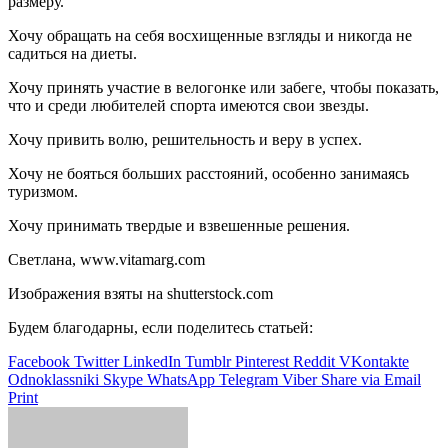
размеру.
Хочу обращать на себя восхищенные взгляды и никогда не
садиться на диеты.
Хочу принять участие в велогонке или забеге, чтобы показать,
что и среди любителей спорта имеются свои звезды.
Хочу привить волю, решительность и веру в успех.
Хочу не бояться больших расстояний, особенно занимаясь
туризмом.
Хочу принимать твердые и взвешенные решения.
Светлана, www.vitamarg.com
Изображения взяты на shutterstock.com
Будем благодарны, если поделитесь статьей:
Facebook
Twitter
LinkedIn
Tumblr
Pinterest
Reddit
VKontakte
Odnoklassniki
Skype
WhatsApp
Telegram
Viber
Share via Email
Print