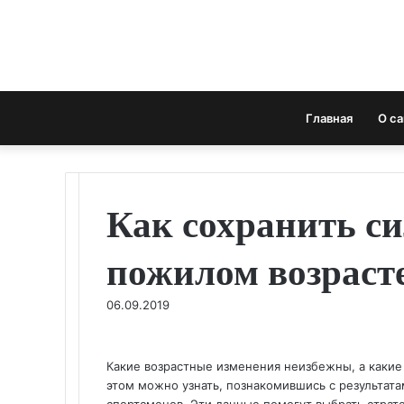
Menu
Главная
О с
Как сохранить си
пожилом возраст
06.09.2019
Какие возрастные изменения неизбежны, а каки
этом можно узнать, познакомившись с результат