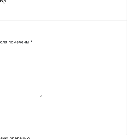
поля помечены
*