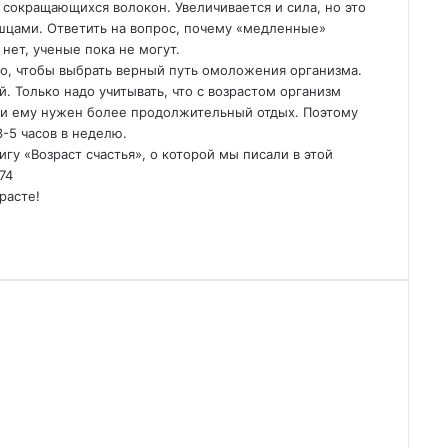
 сокращающихся волокон. Увеличивается и сила, но это
шцами. Ответить на вопрос, почему «медленные»
нет, ученые пока не могут.
чно, чтобы выбрать верный путь омоложения организма.
 Только надо учитывать, что с возрастом организм
 и ему нужен более продолжительный отдых. Поэтому
-5 часов в неделю.
гу «Возраст счастья», о которой мы писали в этой
874
расте!