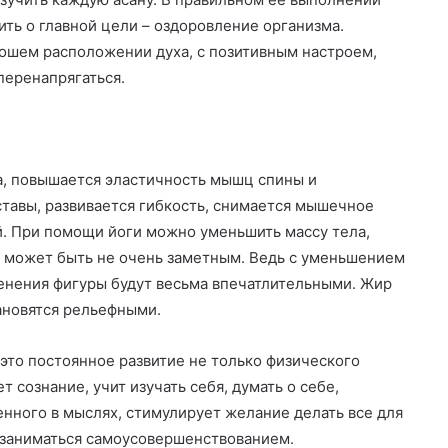
ть о главной цели – оздоровление организма.
ошем расположении духа, с позитивным настроем,
перенапрягаться.
а, повышается эластичность мышц спины и
ставы, развивается гибкость, снимается мышечное
. При помощи йоги можно уменьшить массу тела,
а может быть не очень заметным. Ведь с уменьшением
нения фигуры будут весьма впечатлительными. Жир
ановятся рельефными.
это постоянное развитие не только физического
т сознание, учит изучать себя, думать о себе,
енного в мыслях, стимулирует желание делать все для
, заниматься самоусовершенствованием.