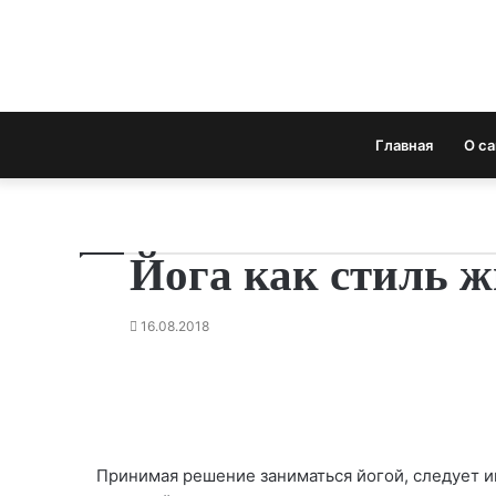
Главная
О с
Йога как стиль 
16.08.2018
Принимая решение заниматься йогой, следует име