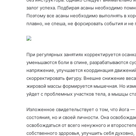
залог успеха. Подбирая асаны необходимо помни
Поэтому все асаны необходимо выполнять в хор
плавно, не спеша, не форсировать события и не 
При регулярных занятиях корректируется осанк
уменьшаются боли в спине, разрабатываются су
напряжение, улучшается координация движений
скорректировать фигуру. Внешне снижение вес
жировой массы формируется мышечная. Но изме
уйдет с проблемных участков тела, а мышцы ст
Изложенное свидетельствует о том, что йога — 
состояния, но и своей личности. Она освобождае
освобождаться от всего ненужного и второстеп
собственного здоровья, улучшить себя духовно