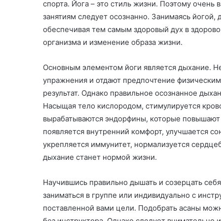
спорта. Йога – это стиль жизни. Поэтому очень
занятиям следует осознанно. Занимаясь йогой, 
обеспечивая тем самым здоровый дух в здорово
организма и изменение образа жизни.
Основным элементом йоги является дыхание. 
упражнения и отдают предпочтение физическим
результат. Однако правильное осознанное дыха
Насыщая тело кислородом, стимулируется кров
вырабатываются эндорфины, которые повышают 
появляется внутренний комфорт, улучшается со
укрепляется иммунитет, нормализуется сердце
дыхание станет нормой жизни.
Научившись правильно дышать и созерцать себя
заниматься в группе или индивидуально с инст
поставленной вами цели. Подобрать асаны можн
без инструктора. Однако следует внимательно 