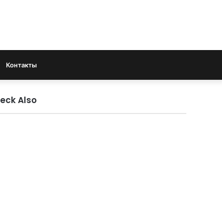
Search
Контакты
for
eck Also