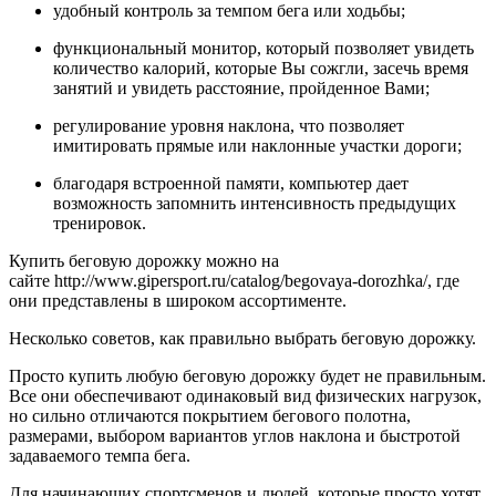
удобный контроль за темпом бега или ходьбы;
функциональный монитор, который позволяет увидеть
количество калорий, которые Вы сожгли, засечь время
занятий и увидеть расстояние, пройденное Вами;
регулирование уровня наклона, что позволяет
имитировать прямые или наклонные участки дороги;
благодаря встроенной памяти, компьютер дает
возможность запомнить интенсивность предыдущих
тренировок.
Купить беговую дорожку можно на
сайте http://www.gipersport.ru/catalog/begovaya-dorozhka/, где
они представлены в широком ассортименте.
Несколько советов, как правильно выбрать беговую дорожку.
Просто купить любую беговую дорожку будет не правильным.
Все они обеспечивают одинаковый вид физических нагрузок,
но сильно отличаются покрытием бегового полотна,
размерами, выбором вариантов углов наклона и быстротой
задаваемого темпа бега.
Для начинающих спортсменов и людей, которые просто хотят