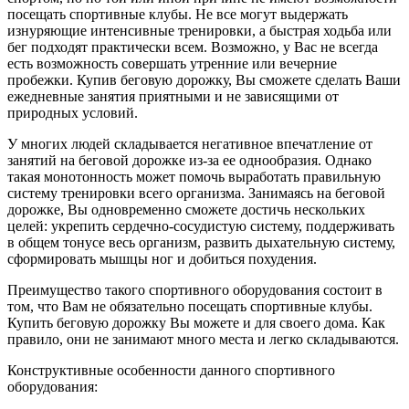
посещать спортивные клубы. Не все могут выдержать
изнуряющие интенсивные тренировки, а быстрая ходьба или
бег подходят практически всем. Возможно, у Вас не всегда
есть возможность совершать утренние или вечерние
пробежки. Купив беговую дорожку, Вы сможете сделать Ваши
ежедневные занятия приятными и не зависящими от
природных условий.
У многих людей складывается негативное впечатление от
занятий на беговой дорожке из-за ее однообразия. Однако
такая монотонность может помочь выработать правильную
систему тренировки всего организма. Занимаясь на беговой
дорожке, Вы одновременно сможете достичь нескольких
целей: укрепить сердечно-сосудистую систему, поддерживать
в общем тонусе весь организм, развить дыхательную систему,
сформировать мышцы ног и добиться похудения.
Преимущество такого спортивного оборудования состоит в
том, что Вам не обязательно посещать спортивные клубы.
Купить беговую дорожку Вы можете и для своего дома. Как
правило, они не занимают много места и легко складываются.
Конструктивные особенности данного спортивного
оборудования: