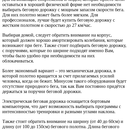
оставаться в хорошей физической форме нет необходимости
выбирать беговую дорожку с мощным запасом скорости бега.
Для них полотно может быть более мягким. Для
профессионалов, лучше будет купить беговую дорожку с
жестким полотном и скоростью до 27 км/час.
Выбирая домой, следует обратить внимание на корпус,
который должен хорошо амортизировать колебания, которые
возникают при беге. Также стоит подбирать беговую дорожку,
с поручнями, которые по ширине подходят именно Вам,
чтобы было удобно при необходимости на них
облокачиваться.
Более экономный вариант – это механическая дорожка, в
которой полотно вращается за счет прилагаемых усилий
человека, когда он бежит. Минусом такого оборудования будет
отсутствие природного бега, так как Вам постоянно придётся
держаться за поручни беговой дорожки.
Электрическая беговая дорожка оснащается бортовым
компьютером, что дает возможность выбирать программы с
интенсивностью тренировки и разными углами наклона.
Также стоит обратить внимание на ширину (от 40 до 60см) и
длину (от 100 до 150см) бегового полотна. Длина бегового