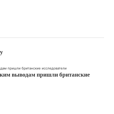
у
 таким выводам пришли британские