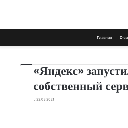
Главная
О с
«Яндекс» запусти
собственный сер
22.08.2021