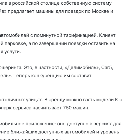
тила в российской столице собственную систему
йв» предлагает машины для поездок по Москве и
 автомобилей с поминутной тарификацией. Клиент
й парковке, а по завершении поездки оставить на
я услуги.
шеринга. Это, в частности, «Делимобиль», Car5,
русель». Теперь конкуренцию им составит
столичных улицах. В аренду можно взять модели Kia
втопарк сервиса насчитывает 750 машин.
мобильное приложение: оно доступно в версиях для
жение ближайших доступных автомобилей и уровень
 включить прогрев машины.