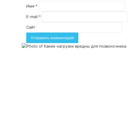
Имя
*
E-mail
*
Сайт