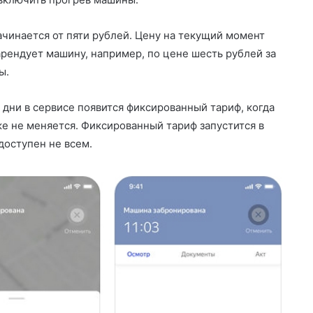
чинается от пяти рублей. Цену на текущий момент
арендует машину, например, по цене шесть рублей за
ы.
ни в сервисе появится фиксированный тариф, когда
же не меняется. Фиксированный тариф запустится в
доступен не всем.