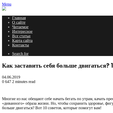
Menu
Главная
О сайте
Читаемое
Интересное
Все статьи
Карта сайта
Контакты
Search for
Как заставить себя больше двигаться? 1
04.06.2019
0
647
2 minutes read
Многие из нас обещают себе начать бегать по утрам, качать пр
«диванного» образа жизни. Но, чтобы сохранить здоровье, фиг
больше двигаться? Вот 10 советов, которые помогут вам!