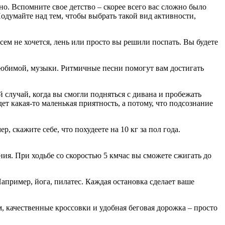
жно. Вспомните свое детство – скорее всего вас сложно было
одумайте над тем, чтобы выбрать такой вид активности,
сем не хочется, лень или просто вы решили поспать. Вы будете
любимой, музыки. Ритмичные песни помогут вам достигать
 случай, когда вы смогли подняться с дивана и пробежать
дет какая-то маленькая приятность, а потому, что подсознание
, скажите себе, что похудеете на 10 кг за пол года.
ия. При ходьбе со скоростью 5 кмчас вы сможете сжигать до
апример, йога, пилатес. Каждая остановка сделает ваше
м, качественные кроссовки и удобная беговая дорожка – просто