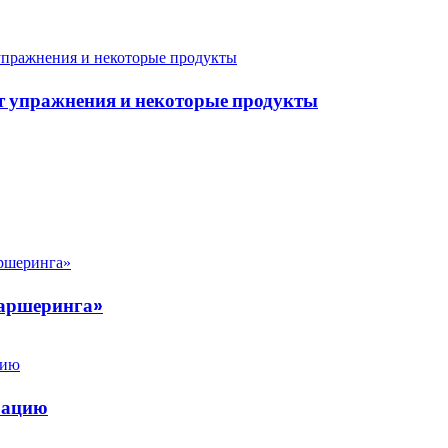
ут упражнения и некоторые продукты
каршеринга»
рацию