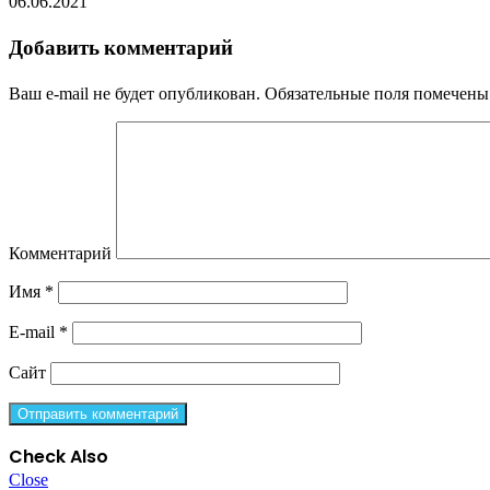
06.06.2021
Добавить комментарий
Ваш e-mail не будет опубликован.
Обязательные поля помечен
Комментарий
Имя
*
E-mail
*
Сайт
Check Also
Close