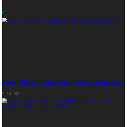
Камеру Kinect устроили на работу в супермаркет
16.01.2022