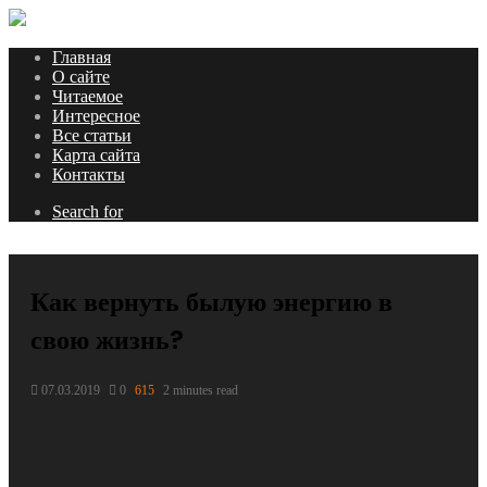
Главная
О сайте
Читаемое
Интересное
Все статьи
Карта сайта
Контакты
Search for
Как вернуть былую энергию в
свою жизнь?
07.03.2019
0
615
2 minutes read