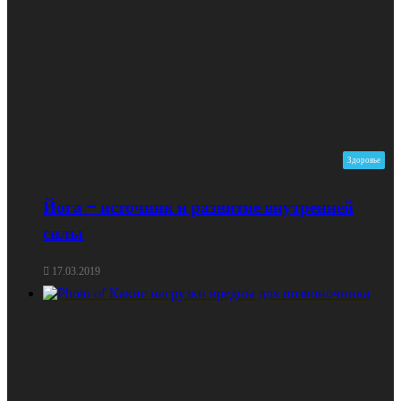
Здоровье
Йога – источник и развитие внутренней
силы
17.03.2019