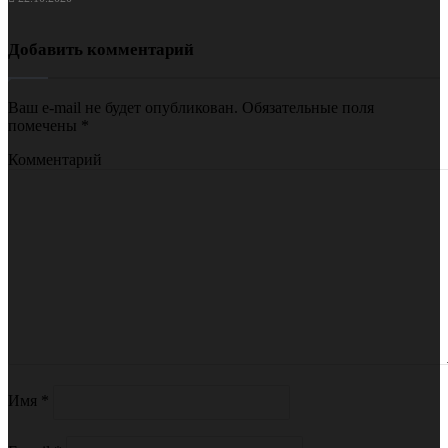
Добавить комментарий
Ваш e-mail не будет опубликован.
Обязательные поля
помечены
*
Комментарий
Имя
*