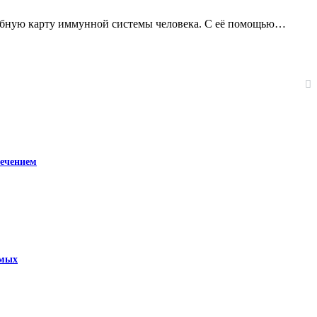
дробную карту иммунной системы человека. С её помощью…
лечением
омых