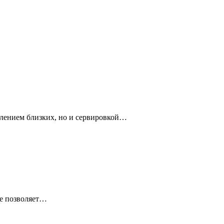
влением близких, но и сервировкой…
ое позволяет…