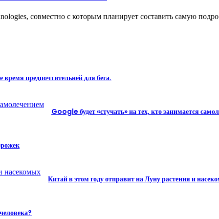
chnologies, совместно с которым планирует составить самую по
е время предпочтительней для бега.
Google будет «стучать» на тех, кто занимается само
орожек
Китай в этом году отправит на Луну растения и насек
 человека?