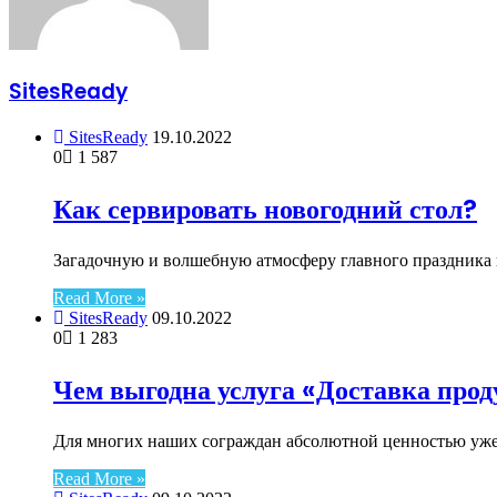
SitesReady
SitesReady
19.10.2022
0
1 587
Как сервировать новогодний стол?
Загадочную и волшебную атмосферу главного праздника 
Read More »
SitesReady
09.10.2022
0
1 283
Чем выгодна услуга «Доставка прод
Для многих наших сограждан абсолютной ценностью уже д
Read More »