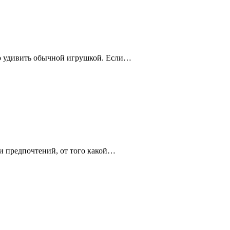
жно удивить обычной игрушкой. Если…
и предпочтений, от того какой…