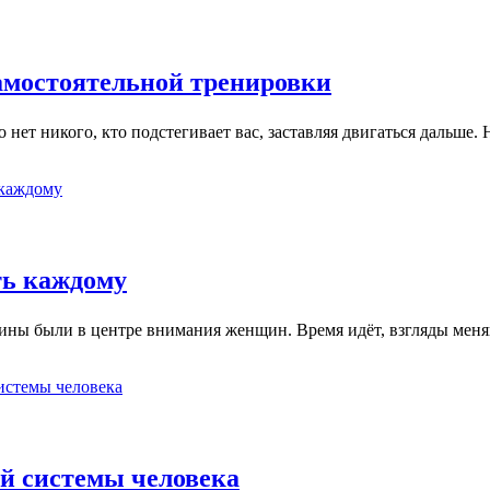
самостоятельной тренировки
 нет никого, кто подстегивает вас, заставляя двигаться дальше
ть каждому
чины были в центре внимания женщин. Время идёт, взгляды мен
ой системы человека