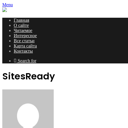
Menu
Главная
О сайте
Читаемое
Интересное
Все статьи
Карта сайта
Контакты
Search for
SitesReady