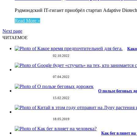
Рэдмондский IT-гигант приобрёл стартап Adaptive Diote
Read More »
Next page
ЧИТАЕМОЕ
Како
02.10.2022
07.04.2022
О пользе беговых д
15.02.2022
18.05.2019
Как бег влияет на