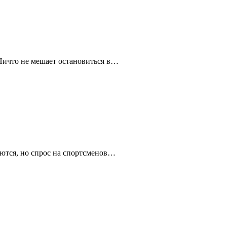
. Ничто не мешает остановиться в…
яются, но спрос на спортсменов…