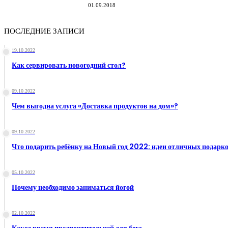
01.09.2018
ПОСЛЕДНИЕ ЗАПИСИ
19.10.2022
Как сервировать новогодний стол?
09.10.2022
Чем выгодна услуга «Доставка продуктов на дом»?
09.10.2022
Что подарить ребёнку на Новый год 2022: идеи отличных подарк
05.10.2022
Почему необходимо заниматься йогой
02.10.2022