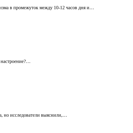
изма в промежуток между 10-12 часов дня и…
я настроение?…
а, но исследователи выяснили,…