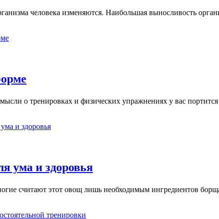
организма человека изменяются. Наибольшая выносливость орган
форме
й мысли о тренировках и физических упражнениях у вас портитс
ля ума и здоровья
Многие считают этот овощ лишь необходимым ингредиентов борщ