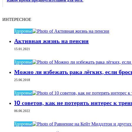
Какое время предпочтительней для бега.
ИНТЕРЕСНОЕ
Здоровье
Активная жизнь на пенсии
15.01.2021
Здоровье
Можно ли избежать рака лёгких, если брос
25.06.2018
Здоровье
10 советов, как не потерять интерес к тре
06.06.2022
Здоровье