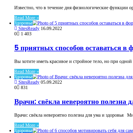
Известно, что в течение дня физиологические функции 
Read More »
Здоровье
SitesReady
16.09.2022
0
1 403
5 приятных способов оставаться в 
Вы хотите иметь красивое и стройное тело, но при одно
Read More »
Здоровье
SitesReady
05.09.2022
0
831
Врачи: свёкла невероятно полезна д
Врачи: свёкла невероятно полезна для ума и здоровья 
Read More »
Здоровье